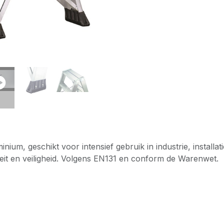
nium, geschikt voor intensief gebruik in industrie, installa
teit en veiligheid. Volgens EN131 en conform de Warenwet.