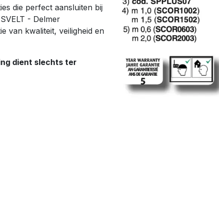
es die perfect aansluiten bij
 SVELT - Delmer
 van kwaliteit, veiligheid en
ng dient slechts ter