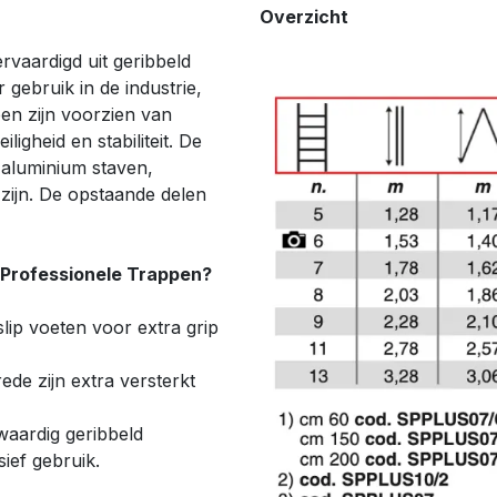
Overzicht
rvaardigd uit geribbeld
 gebruik in de industrie,
pen zijn voorzien van
igheid en stabiliteit. De
t aluminium staven,
zijn. De opstaande delen
 Professionele Trappen?
slip voeten voor extra grip
rede zijn extra versterkt
aardig geribbeld
ief gebruik.