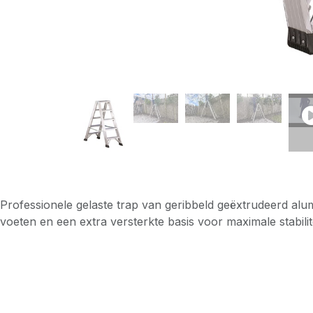
Professionele gelaste trap van geribbeld geëxtrudeerd alumi
voeten en een extra versterkte basis voor maximale stabili