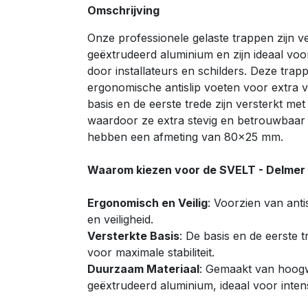
Omschrijving
Onze professionele gelaste trappen zijn ve
geëxtrudeerd aluminium en zijn ideaal voor
door installateurs en schilders. Deze trap
ergonomische antislip voeten voor extra veil
basis en de eerste trede zijn versterkt me
waardoor ze extra stevig en betrouwbaar 
hebben een afmeting van 80x25 mm.
Waarom kiezen voor de SVELT - Delmer
Ergonomisch en Veilig
: Voorzien van anti
en veiligheid.
Versterkte Basis
: De basis en de eerste t
voor maximale stabiliteit.
Duurzaam Materiaal
: Gemaakt van hoogw
geëxtrudeerd aluminium, ideaal voor intens