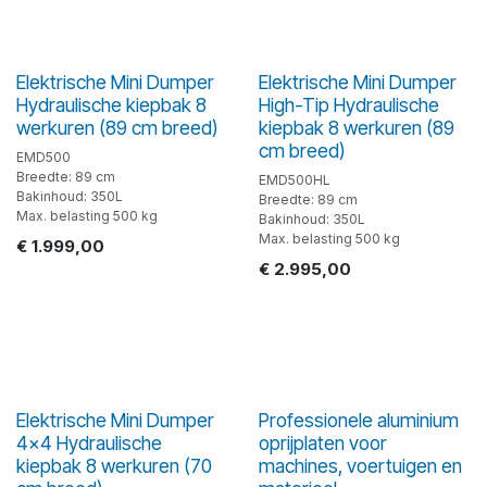
Elektrische Mini Dumper
Elektrische Mini Dumper
Hydraulische kiepbak 8
High-Tip Hydraulische
werkuren (89 cm breed)
kiepbak 8 werkuren (89
cm breed)
EMD500
Breedte: 89 cm
EMD500HL
Bakinhoud: 350L
Breedte: 89 cm
Max. belasting 500 kg
Bakinhoud: 350L
Max. belasting 500 kg
€
1.999,00
€
2.995,00
Elektrische Mini Dumper
Professionele aluminium
4x4 Hydraulische
oprijplaten voor
kiepbak 8 werkuren (70
machines, voertuigen en