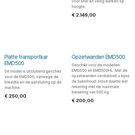
voor snel en veilig werken op
hoogte.
€
2.149,00
Platte transportkar
Opzetwanden EMD500
EMD500
Geschikt voor de modellen
EMD500 en EMD500HL. Met de
Dit model is uitsluitend geschikt
opzetwanden verdubbelt u bijna
voor de EMD500, vanwege de
de bakinhoud. Houd daarbij wel
breedte en de aansluiting op de
rekening met de maximale
machine.
belasting van 500 kg.
€
250,00
€
200,00