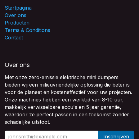
Startpagina
Over ons
Producten
Terms & Conditions
Contact
Over ons
Met onze zero-emissie elektrische mini dumpers
bieden wij een milieuvriendelijke oplossing die beter is
voor de planeet en kosteneffectief voor uw projecten.
Onze machines hebben een werktijd van 8-10 uur,
makkelijk verwisselbare accu's en 5 jaar garantie,
waardoor ze perfect passen in een toekomst zonder
schadelijke uitstoot.
Inschrijven