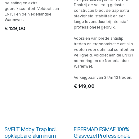
belasting en extra
Dankzij de volledig gelaste
gebruikscomfort. Voldoet aan
constructie biedt de trap extra
EN131 en de Nederlandse
stevigheid, stabiliteit en een
Warenwet.
lange levensduur bij intensief
professioneel gebruik.
€
129,00
Voorzien van brede antislip
treden en ergonomische antislip
voeten voor optimaal comfort en
veiligheid. Voldoet aan de EN131
normering en de Nederlandse
Warenwet.
Verkrijgbaar van 3 t/m 13 treden.
€
149,00
SVELT Moby Trap incl.
FIBERMAD FSMAF 100%
opklapbare aluminium
Glasvezel Professionele