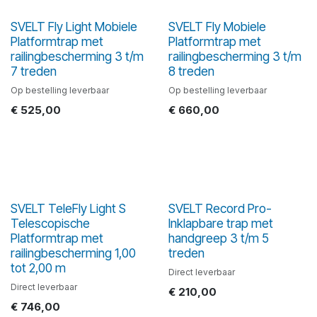
SVELT Fly Light Mobiele
SVELT Fly Mobiele
Platformtrap met
Platformtrap met
railingbescherming 3 t/m
railingbescherming 3 t/m
7 treden
8 treden
Op bestelling leverbaar
Op bestelling leverbaar
€
525,00
€
660,00
SVELT TeleFly Light S
SVELT Record Pro-
Telescopische
Inklapbare trap met
Platformtrap met
handgreep 3 t/m 5
railingbescherming 1,00
treden
tot 2,00 m
Direct leverbaar
Direct leverbaar
€
210,00
€
746,00