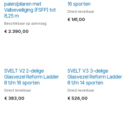
palen/pilaren met
16 sporten
Valbeveiliging (FSFP) tot
Direct leverbaar
8,25 m
€
141,00
Beschikbaar op aanvraag
€
2.390,00
SVELT V2 2-delige
SVELT V3 3-delige
Glasvezel Reform Ladder
Glasvezel Reform Ladder
8 t/m 16 sporten
8 t/m 14 sporten
Direct leverbaar
Direct leverbaar
€
383,00
€
526,00