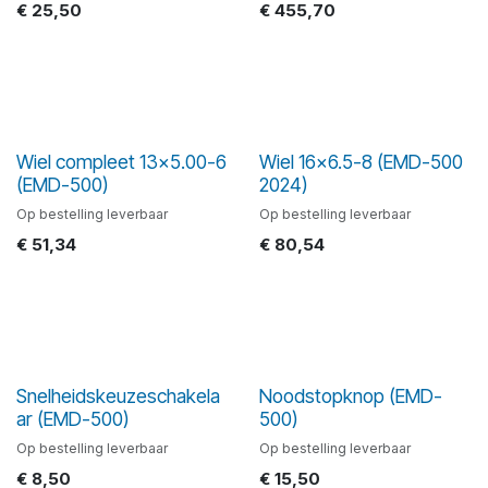
€
25,50
€
455,70
Wiel compleet 13x5.00-6
Wiel 16x6.5-8 (EMD-500
(EMD-500)
2024)
Op bestelling leverbaar
Op bestelling leverbaar
€
51,34
€
80,54
Snelheidskeuzeschakela
Noodstopknop (EMD-
ar (EMD-500)
500)
Op bestelling leverbaar
Op bestelling leverbaar
€
8,50
€
15,50