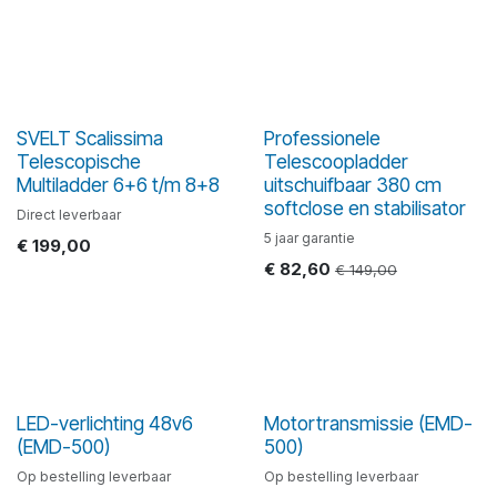
SVELT Scalissima
Professionele
Telescopische
Telescoopladder
Multiladder 6+6 t/m 8+8
uitschuifbaar 380 cm
softclose en stabilisator
Direct leverbaar
5 jaar garantie
€
199,00
€
82,60
€
149,00
LED-verlichting 48v6
Motortransmissie (EMD-
(EMD-500)
500)
Op bestelling leverbaar
Op bestelling leverbaar