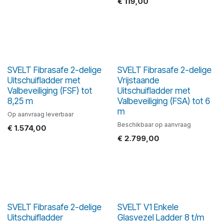
€
119,00
SVELT Fibrasafe 2-delige
SVELT Fibrasafe 2-delige
Uitschuifladder met
Vrijstaande
Valbeveiliging (FSF) tot
Uitschuifladder met
8,25 m
Valbeveiliging (FSA) tot 6
m
Op aanvraag leverbaar
Beschikbaar op aanvraag
€
1.574,00
€
2.799,00
SVELT Fibrasafe 2-delige
SVELT V1 Enkele
Uitschuifladder
Glasvezel Ladder 8 t/m