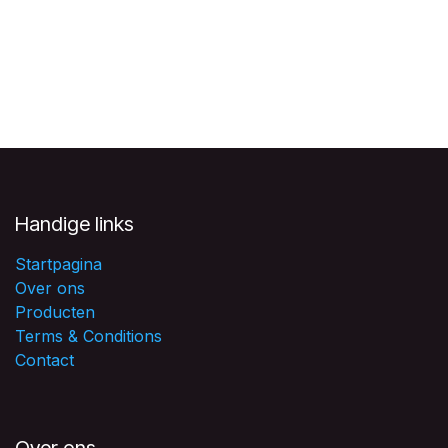
Handige links
Startpagina
Over ons
Producten
Terms & Conditions
Contact
Over ons