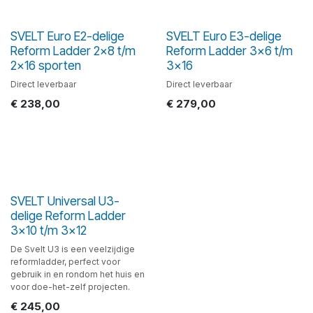
SVELT Euro E2-delige
SVELT Euro E3-delige
Reform Ladder 2x8 t/m
Reform Ladder 3x6 t/m
2x16 sporten
3x16
Direct leverbaar
Direct leverbaar
€
238,00
€
279,00
SVELT Universal U3-
delige Reform Ladder
3x10 t/m 3x12
De Svelt U3 is een veelzijdige
reformladder, perfect voor
gebruik in en rondom het huis en
voor doe-het-zelf projecten.
€
245,00