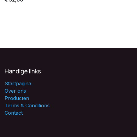
Handige links
Startpagina
Over ons
Producten
Terms & Conditions
Contact