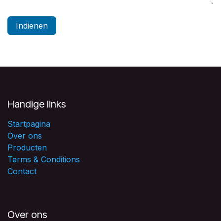
Indienen
Handige links
Startpagina
Over ons
Producten
Terms & Conditions
Contact
Over ons