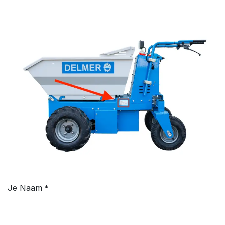
Je Naam
*