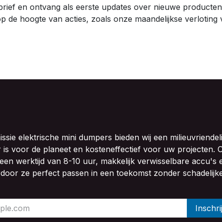
brief en ontvang als eerste updates over nieuwe producten
op de hoogte van acties, zoals onze maandelijkse verlotin
sie elektrische mini dumpers bieden wij een milieuvriendeli
r is voor de planeet en kosteneffectief voor uw projecten.
en werktijd van 8-10 uur, makkelijk verwisselbare accu's 
rdoor ze perfect passen in een toekomst zonder schadelijk
Inschri