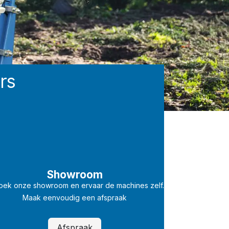
rs
Showroom
oek onze showroom en ervaar de machines zelf.
Maak eenvoudig een afspraak
Afspraak