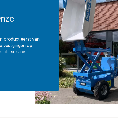
Onze
een product eerst van
e vestigingen op
recte service.