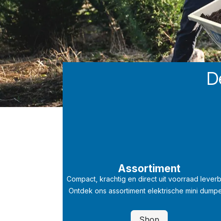
D
Assortiment
Compact, krachtig en direct uit voorraad lever
Ontdek ons assortiment elektrische mini dumpe
Shop