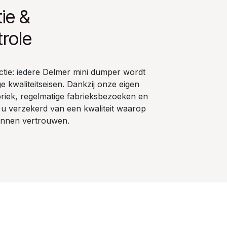
ie &
trole
ectie: iedere Delmer mini dumper wordt
kwaliteitseisen. Dankzij onze eigen
abriek, regelmatige fabrieksbezoeken en
t u verzekerd van een kwaliteit waarop
kunnen vertrouwen.