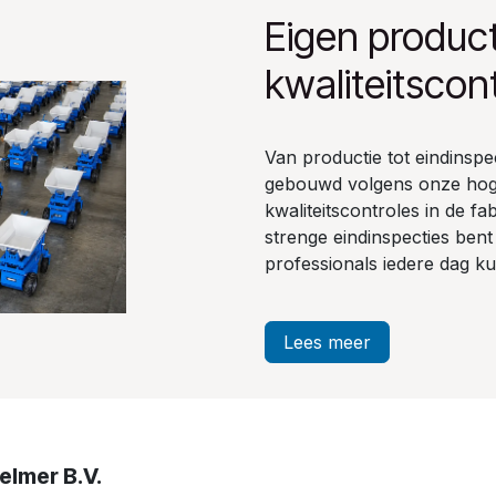
Eigen product
kwaliteitscon
Van productie tot eindinsp
gebouwd volgens onze hoge 
kwaliteitscontroles in de f
strenge eindinspecties ben
professionals iedere dag 
Lees meer
elmer B.V.