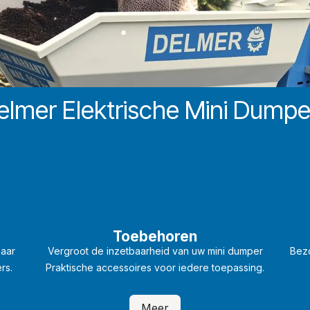
elmer Elektrische Mini Dumpe
Toebehoren
baar
Vergroot de inzetbaarheid van uw mini dumper
Bez
rs.
Praktische accessoires voor iedere toepassing.
Meer