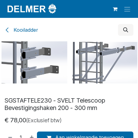
Overslaan naar inhoud
Kooiladder
SGSTAFTELE230 - SVELT Telescoop
Bevestigingshaken 200 - 300 mm
€
78,00
(Exclusief btw)
Aan winkelmandje toevoegen