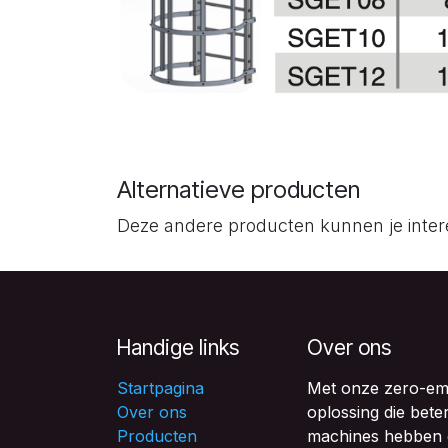
Alternatieve producten
Deze andere producten kunnen je inte
Handige links
Over ons
Startpagina
Met onze zero-emis
Over ons
oplossing die bete
Producten
machines hebben e