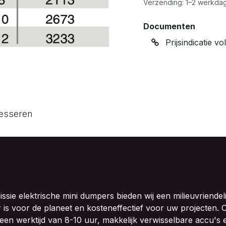
Verzending: 1–2 werkdag
Documenten
Prijsindicatie vo
resseren
sie elektrische mini dumpers bieden wij een milieuvriendeli
r is voor de planeet en kosteneffectief voor uw projecten.
en werktijd van 8-10 uur, makkelijk verwisselbare accu's 