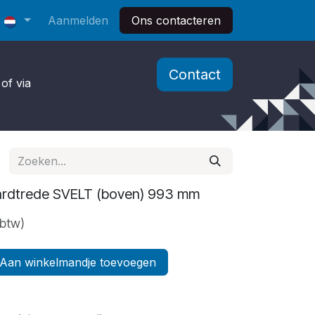
Aanmelden
Ons contacteren
Contact
of via
rdtrede SVELT (boven) 993 mm
 btw)
Aan winkelmandje toevoegen