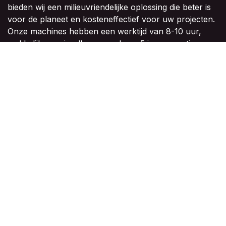
bieden wij een milieuvriendelijke oplossing die beter is
voor de planeet en kosteneffectief voor uw projecten.
Onze machines hebben een werktijd van 8-10 uur,
makkelijk verwisselbare accu's en 5 jaar garantie,
waardoor ze perfect passen in een toekomst zonder
schadelijke uitstoot.
Inschrijven
Volg ons
Contact
info@delmer.nl
+31 13 467 9127
Copyright © Delmer B.V.