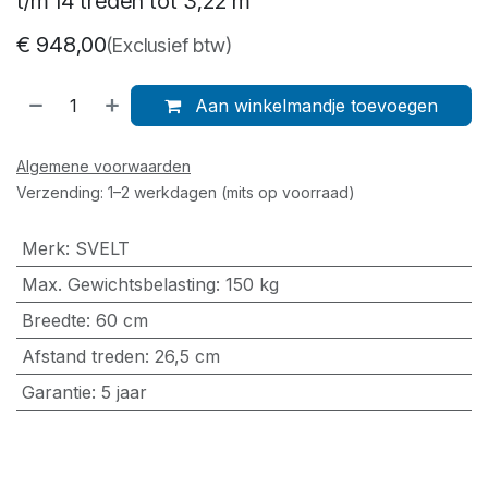
t/m 14 treden tot 3,22 m
€
948,00
(Exclusief btw)
Aan winkelmandje toevoegen
Algemene voorwaarden
Verzending: 1–2 werkdagen (mits op voorraad)
Merk
:
SVELT
Max. Gewichtsbelasting
:
150 kg
Breedte
:
60 cm
Afstand treden
:
26,5 cm
Garantie
:
5 jaar