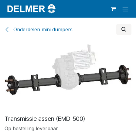
Overslaan naar inhoud
Onderdelen mini dumpers
Transmissie assen (EMD-500)
Op bestelling leverbaar