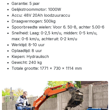
Garantie: 5 jaar
Gelijkstroommotor: 1000W
Accu: 48V 20Ah loodzuuraccu
Draagvermogen: 500kg
Spoorbreedte wielen: Voor 6. 50-8, achter 5.00-6
Snelheid: Laag: 0-2,5 km/u, midden: 0-5 km/u,
max: 0-6 km/u, achteruit: 0-2 km/u
Werktijd: 8-10 uur
Oplaadtijd: 8 uur
Kiepen: Hydraulisch
Gewicht: 240 kg
Totale grootte: 1771 x 730 x 1114 mm