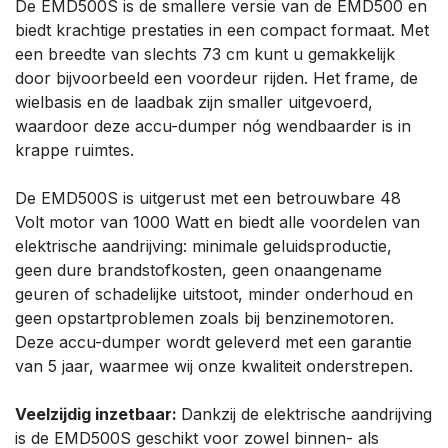
De EMD500S is de smallere versie van de EMD500 en
biedt krachtige prestaties in een compact formaat. Met
een breedte van slechts 73 cm kunt u gemakkelijk
door bijvoorbeeld een voordeur rijden. Het frame, de
wielbasis en de laadbak zijn smaller uitgevoerd,
waardoor deze accu-dumper nóg wendbaarder is in
krappe ruimtes.
De EMD500S is uitgerust met een betrouwbare 48
Volt motor van 1000 Watt en biedt alle voordelen van
elektrische aandrijving: minimale geluidsproductie,
geen dure brandstofkosten, geen onaangename
geuren of schadelijke uitstoot, minder onderhoud en
geen opstartproblemen zoals bij benzinemotoren.
Deze accu-dumper wordt geleverd met een garantie
van 5 jaar, waarmee wij onze kwaliteit onderstrepen.
Veelzijdig inzetbaar:
Dankzij de elektrische aandrijving
is de EMD500S geschikt voor zowel binnen- als