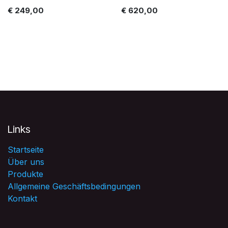
€
249,00
€
620,00
Links
Startseite
Über uns
Produkte
Allgemeine Geschäftsbedingungen
Kontakt