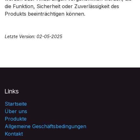
die Funktion, Sicherheit oder Zuverlässigkeit des
Produkts beeinträchtigen können.
Letzte Version: 02-05-2025
Links
Startseite
Über uns
Produkte
Allgemeine Geschäftsbedingungen
Kontakt