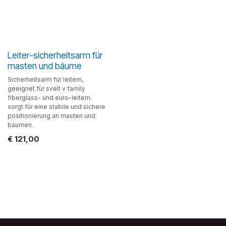
Leiter-sicherheitsarm für
masten und bäume
Sicherheitsarm für leitern,
geeignet für svelt v family
fiberglass- und euro-leitern.
sorgt für eine stabile und sichere
positionierung an masten und
bäumen.
€
121,00