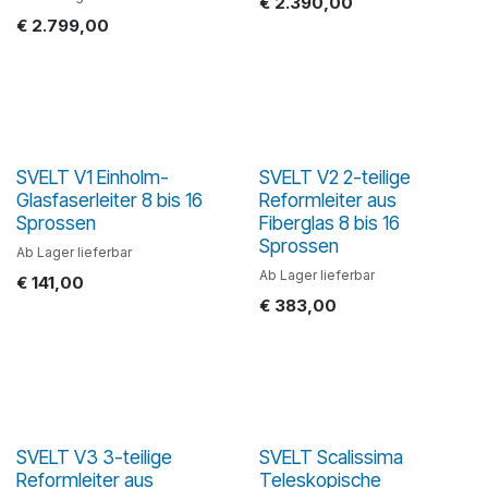
€
2.390,00
€
2.799,00
SVELT V1 Einholm-
SVELT V2 2-teilige
Glasfaserleiter 8 bis 16
Reformleiter aus
Sprossen
Fiberglas 8 bis 16
Sprossen
Ab Lager lieferbar
Ab Lager lieferbar
€
141,00
€
383,00
SVELT V3 3-teilige
SVELT Scalissima
Reformleiter aus
Teleskopische