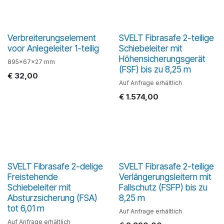
Verbreiterungselement
SVELT Fibrasafe 2-teilige
voor Anlegeleiter 1-teilig
Schiebeleiter mit
Höhensicherungsgerät
895x67x27 mm
(FSF) bis zu 8,25 m
€
32,00
Auf Anfrage erhältlich
€
1.574,00
SVELT Fibrasafe 2-delige
SVELT Fibrasafe 2-teilige
Freistehende
Verlängerungsleitern mit
Schiebeleiter mit
Fallschutz (FSFP) bis zu
Absturzsicherung (FSA)
8,25 m
tot 6,01 m
Auf Anfrage erhältlich
Auf Anfrage erhältlich