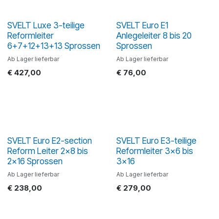
SVELT Luxe 3-teilige
SVELT Euro E1
Reformleiter
Anlegeleiter 8 bis 20
6+7+12+13+13 Sprossen
Sprossen
Ab Lager lieferbar
Ab Lager lieferbar
€
427,00
€
76,00
SVELT Euro E2-section
SVELT Euro E3-teilige
Reform Leiter 2x8 bis
Reformleiter 3x6 bis
2x16 Sprossen
3x16
Ab Lager lieferbar
Ab Lager lieferbar
€
238,00
€
279,00