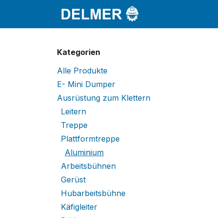
Zum Inhalt springen
Startseite
Sho
Kategorien
Alle Produkte
E- Mini Dumper
Ausrüstung zum Klettern
Leitern
Treppe
Plattformtreppe
Aluminium
Arbeitsbühnen
Gerüst
Hubarbeitsbühne
Käfigleiter