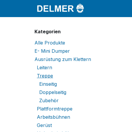
Zum Inhalt springen
Startseite
Sho
Kategorien
Alle Produkte
E- Mini Dumper
Ausrüstung zum Klettern
Leitern
Treppe
Einseitig
Doppelseitig
Zubehör
Plattformtreppe
Arbeitsbühnen
Gerüst