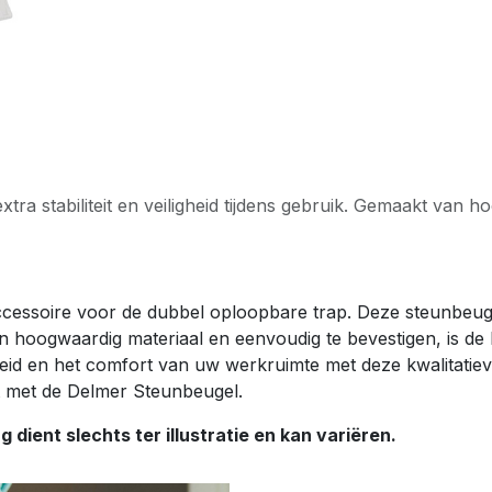
ra stabiliteit en veiligheid tijdens gebruik. Gemaakt van
essoire voor de dubbel oploopbare trap. Deze steunbeugel z
van hoogwaardig materiaal en eenvoudig te bevestigen, is 
heid en het comfort van uw werkruimte met deze kwalitatie
 met de Delmer Steunbeugel.
 dient slechts ter illustratie en kan variëren.