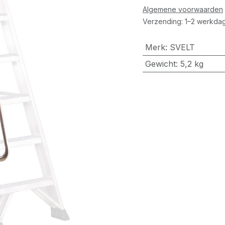
Algemene voorwaarden
Verzending: 1–2 werkdag
Merk
:
SVELT
Gewicht
:
5,2 kg