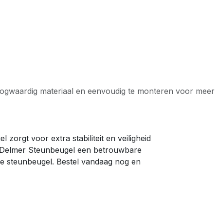
 hoogwaardig materiaal en eenvoudig te monteren voor meer
orgt voor extra stabiliteit en veiligheid
de Delmer Steunbeugel een betrouwbare
ve steunbeugel. Bestel vandaag nog en