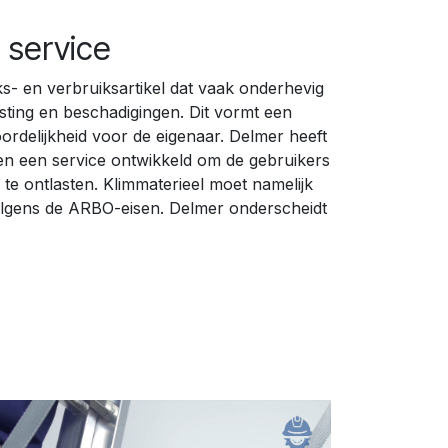
 service
ks- en verbruiksartikel dat vaak onderhevig
lasting en beschadigingen. Dit vormt een
rdelijkheid voor de eigenaar. Delmer heeft
en een service ontwikkeld om de gebruikers
 te ontlasten. Klimmaterieel moet namelijk
olgens de ARBO-eisen. Delmer onderscheidt