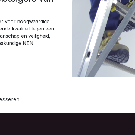
er voor hoogwaardige
ende kwaliteit tegen een
manschap en veiligheid,
eskundige NEN
resseren