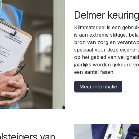
Delmer keuring
Klimmaterieel is een gebrui
is aan extreme slijtage, be
bron van zorg en verantwoo
speciaal voor deze eigenar
op het gebied van veiligheid
jaarlijks worden gekeurd v
een aantal fasen.
Meer informatie
lsteigers van